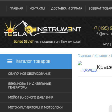
ГЛАВНАЯ
КОНТАКТЫ
ДОСТАВКА И ОПЛАТА
ВОЗВРАТ ТОВА
+7 (495)
info@tesla
Более 10 лет
мы предлагаем Вам лучшее!
Вход
|
Главная
/
Каталог
/
Каталог товаров
Крас
СВАРОЧНОЕ ОБОРУДОВАНИЕ
БЕНЗИНОВЫЕ И ДИЗЕЛЬНЫЕ
ГЕНЕРАТОРЫ
МОЙКИ ВЫСОКОГО ДАВЛЕНИЯ
МОТОКУЛЬТИВАТОРЫ И МОТОБЛОКИ