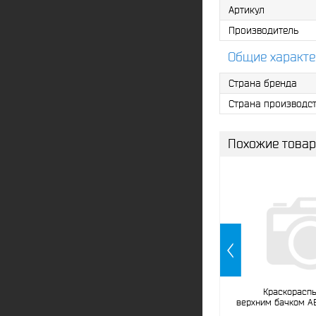
Артикул
Производитель
Общие характе
Страна бренда
Страна производс
Похожие това
Краскораспы
верхним бачком A