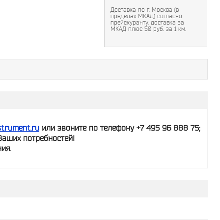
Доставка по г. Москва (в
пределах МКАД) согласно
прейскуранту, доставка за
МКАД плюс 50 руб. за 1 км.
strument.ru
или звоните по телефону +7 495 96 888 75;
Ваших потребностей!
ия.