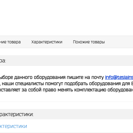
ние товара
Характеристики
Похожие товары
ра:
ыборе данного оборудования пишите на почту
info@teslain
8, наши специалисты помогут подобрать оборудования для 
ставляет за собой право менять комплектацию оборудован
рактеристики:
ктеристики