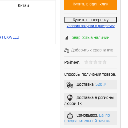
Купить в один клик
Китай
Купить в рассрочку
Условия покупки в рассрочку
р FOXWELD
Товар есть в наличии
Добавить к сравнению
Рейтинг:
Способы получения товара:
Доставка:
500
P
-
Доставка в регионы
любой ТК
Самовывоз:
Да, по
предварительной заявке.