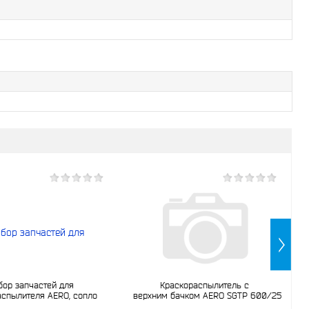
бор запчастей для
Краскораспылитель с
аспылителя AERO, сопло
верхним бачком AERO SGTP 600/25
2.5мм