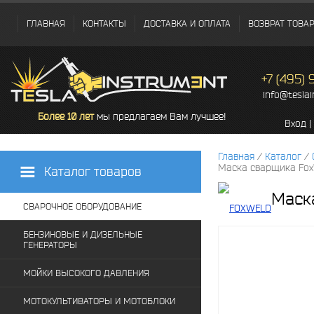
ГЛАВНАЯ
КОНТАКТЫ
ДОСТАВКА И ОПЛАТА
ВОЗВРАТ ТОВА
+7 (495)
info@tesla
Более 10 лет
мы предлагаем Вам лучшее!
Вход
|
Главная
/
Каталог
/
Маска сварщика Fox
Каталог товаров
Маск
СВАРОЧНОЕ ОБОРУДОВАНИЕ
БЕНЗИНОВЫЕ И ДИЗЕЛЬНЫЕ
ГЕНЕРАТОРЫ
МОЙКИ ВЫСОКОГО ДАВЛЕНИЯ
МОТОКУЛЬТИВАТОРЫ И МОТОБЛОКИ