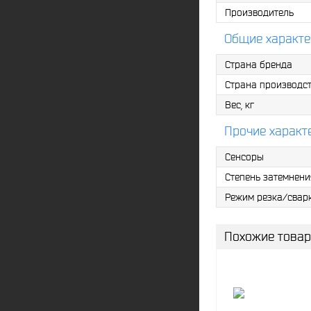
Производитель
Общие характе
Страна бренда
Страна производс
Вес, кг
Прочие характ
Сенсоры
Степень затемнени
Режим резка/свар
Похожие това