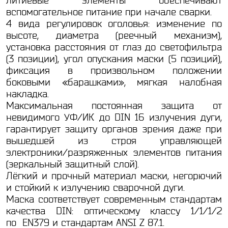
литиевые элементы обеспечивают
вспомогательное питание при начале сварки.
4 вида регулировок оголовья: изменение по
высоте, диаметра (реечный механизм),
установка расстояния от глаз до светофильтра
(3 позиции), угол опускания маски (5 позиций),
фиксация в произвольном положении
боковыми «барашками», мягкая налобная
накладка.
Максимальная постоянная защита от
невидимого УФ/ИК до DIN 16 излучения дуги,
гарантирует защиту органов зрения даже при
вышедшей из строя управляющей
электроники/разряженных элементов питания
(зеркальный защитный слой).
Лёгкий и прочный материал маски, негорючий
и стойкий к излучению сварочной дуги.
Маска соответствует современным стандартам
качества DIN: оптическому классу 1/1/1/2
по EN379 и стандартам ANSI Z 87.1.