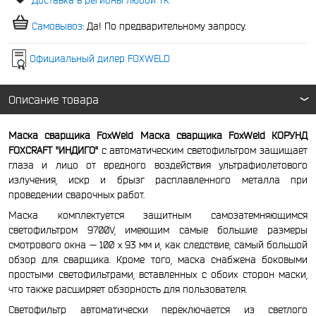
Самовывоз:
Да! По предварительному запросу.
Официальный дилер FOXWELD
Описание товара
Маска сварщика FoxWeld Маска сварщика FoxWeld КОРУНД
FOXCRAFT "ИНДИГО"
с автоматическим светофильтром защищает
глаза и лицо от вредного воздействия ультрафиолетового
излучения, искр и брызг расплавленного металла при
проведении сварочных работ.
Маска комплектуется защитным самозатемняющимся
светофильтром 9700V, имеющим самые большие размеры
смотрового окна — 100 х 93 мм и, как следствие, самый большой
обзор для сварщика. Кроме того, маска снабжена боковыми
простыми светофильтрами, вставленных с обоих сторон маски,
что также расширяет обзорность для пользователя.
Светофильтр автоматически переключается из светлого