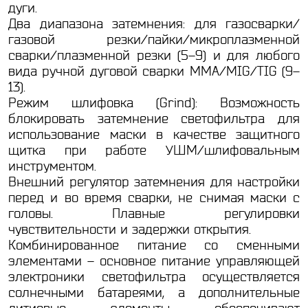
дуги.
Два диапазона затемнения: для газосварки/
газовой резки/пайки/микроплазменной
сварки/плазменной резки (5–9) и для любого
вида ручной дуговой сварки ММА/MIG/TIG (9–
13).
Режим шлифовка (Grind): Возможность
блокировать затемнение светофильтра для
использование маски в качестве защитного
щитка при работе УШМ/шлифовальным
инструментом.
Внешний регулятор затемнения для настройки
перед и во время сварки, не снимая маски с
головы. Плавные регулировки
чувствительности и задержки открытия.
Комбинированное питание со сменными
элементами – основное питание управляющей
электроники светофильтра осуществляется
солнечными батареями, а дополнительные