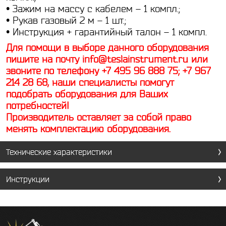
• Зажим на массу с кабелем – 1 компл.;
• Рукав газовый 2 м – 1 шт.;
• Инструкция + гарантийный талон – 1 компл.
Для помощи в выборе данного оборудования
пишите на почту
info@teslainstrument.ru
или
звоните по телефону +7 495 96 888 75; +7 967
214 28 68, наши специалисты помогут
подобрать оборудования для Ваших
потребностей!
Производитель оставляет за собой право
менять комплектацию оборудования.
Технические характеристики
Инструкции