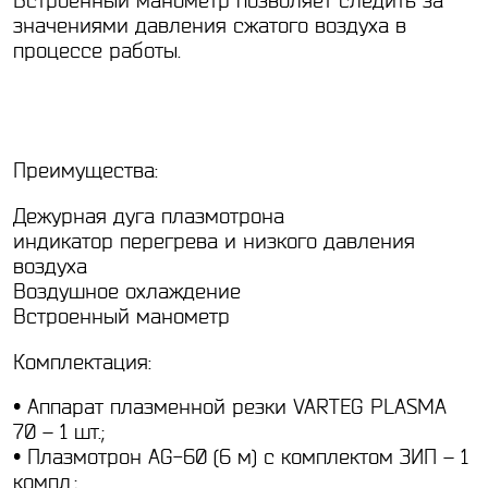
Встроенный манометр позволяет следить за
значениями давления сжатого воздуха в
процессе работы.
Преимущества:
Дежурная дуга плазмотрона
индикатор перегрева и низкого давления
воздуха
Воздушное охлаждение
Встроенный манометр
Комплектация:
• Аппарат плазменной резки VARTEG PLASMA
70 – 1 шт.;
• Плазмотрон AG-60 (6 м) с комплектом ЗИП – 1
компл.;