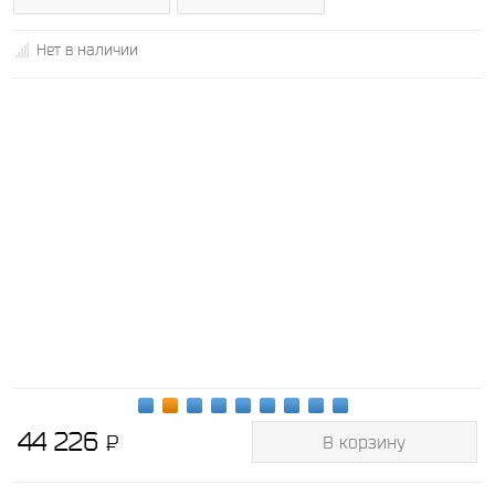
Нет в наличии
44 226
P
В корзину
-