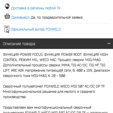
Доставка в регионы любой ТК
Самовывоз:
Да, по предварительной заявке.
Официальный дилер FOXWELD
Описание товара
ФУНКЦИЯ POWER FOCUS. ФУНКЦИЯ POWER ROOT. ФУНКЦИЯ HIGH
CONTROL. РЕЖИМ HSL. WECO HAC. Процесс сварки: MIG/MAG.
Дополнительные процессы сварки: MMA, TIG AC/DC, TIG HF, TIG
LIFT, ARC AIR. Напряжение питающей сети, В: 400 ± 15%. Диапазон
сварочного тока MIG/MAG, А: 20 - 500.
Сварочный полуавтомат FOXWELD WECO MIG 507 AC/DC DP TF:
Многофункциональное решение для малого и среднего
производства
Представляем вам многофункциональный сварочный
полуавтомат FOXWELD WECO MIG 507 AC/DC DP TF — идеальное