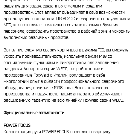
решение для задач, связанных с малым и средним
производством. Этот аппарат объединяет в себе возможности
аргонодугового аппарата TIG AC/DC и сварочного полуавтомата
MIG, что позволяет значительно сократить время обучения
персонала, освободить пространство в рабочей зоне и ускорить
выполнение различных проектов.
Выполнив сложную сварку корня шва в режиме TIG, вы сможете
ускорить производительность, используя режим MIG со
специальными функциями и синергетикой для заполнения
разделки. Аппараты серии WECO, разработанные и
производимые FoxWeld в Италии, воплощают в себе
многолетний опыт в области профессионального сварочного
оборудования, начиная с 1998 года. Высокое качество
производства и надежность наших аппаратов обеспечивают
расширенную гарантию на всю линейку FoxWeld серии WECO.
Функциональные возможности
POWER FOCUS
Концентрация дуги POWER FOCUS позволяет сварщику