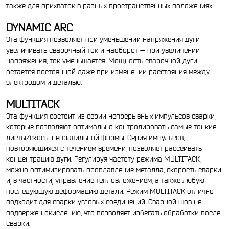
также для прихваток в разных пространственных положениях.
DYNAMIC ARC
Эта функция позволяет при уменьшении напряжения дуги
увеличивать сварочный ток и наоборот — при увеличении
напряжения, ток уменьшается. Мощность сварочной дуги
остается постоянной даже при изменении расстояния между
электродом и деталью.
MULTIТАСК
Эта функция состоит из серии непрерывных импульсов сварки,
которые позволяют оптимально контролировать самые тонкие
листы/скосы неправильной формы. Серия импульсов,
повторяющихся с течением времени, позволяет рассеивать
концентрацию дуги. Регулируя частоту режима MULTITАСК,
можно оптимизировать проплавление металла, скорость сварки
и, в частности, управление тепловложением, а также любую
последующую деформацию детали. Режим MULTITACK отлично
подходит для сварки угловых соединений. Сварной шов не
подвержен окислению, что позволяет избегать обработки после
сварки.