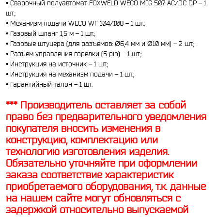
• Сварочный полуавтомат FOXWELD WECO MIG 507 AC/DC DP – 1
шт.;
• Механизм подачи WECO WF 104/108 – 1 шт.;
• Газовый шланг 1,5 м – 1 шт.;
• Газовые штуцера (для разъёмов: Ø6,4 мм и Ø10 мм) – 2 шт.;
• Разъём управления горелки (5 pin) – 1 шт.;
• Инструкция на источник – 1 шт.;
• Инструкция на механизм подачи – 1 шт.;
• Гарантийный талон – 1 шт.
*** Производитель оставляет за собой
право без предварительного уведомления
покупателя вносить изменения в
конструкцию, комплектацию или
технологию изготовления изделия.
Обязательно уточняйте при оформлении
заказа соответствие характеристик
приобретаемого оборудования, т.к. данные
на нашем сайте могут обновляться с
задержкой относительно выпускаемой