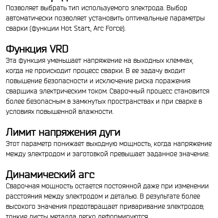
Позволяет выбрать тип используемого электрода. Выбор
автоматически позволяет установить оптимальные параметры
сварки (функции Hot Start, Arc Force).
Функция VRD
Эта функция уменьшает напряжение на выходных клеммах,
когда не происходит процесс сварки. В ее задачу входит
повышение безопасности и исключение риска поражения
сварщика электрическим током. Сварочный процесс становится
более безопасным в замкнутых пространствах и при сварке в
условиях повышенной влажности.
Лимит напряжения дуги
Этот параметр понижает выходную мощность, когда напряжение
между электродом и заготовкой превышает заданное значение.
Динамический arc
Сварочная мощность остается постоянной даже при изменении
расстояния между электродом и деталью. В результате более
высокого значения предотвращает приваривание электродов;
тонкие листы металла легко деформируются.