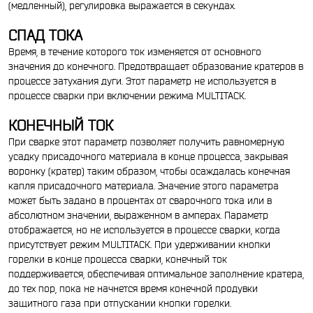
(медленный), регулировка выражается в секундах.
СПАД ТОКА
Время, в течение которого ток изменяется от основного
значения до конечного. Предотвращает образование кратеров в
процессе затухания дуги. Этот параметр не используется в
процессе сварки при включении режима MULTIТАСК.
КОНЕЧНЫЙ ТОК
При сварке этот параметр позволяет получить равномерную
усадку присадочного материала в конце процесса, закрывая
воронку (кратер) таким образом, чтобы осаждалась конечная
капля присадочного материала. Значение этого параметра
может быть задано в процентах от сварочного тока или в
абсолютном значении, выраженном в амперах. Параметр
отображается, но не используется в процессе сварки, когда
присутствует режим MULTIТАСК. При удерживании кнопки
горелки в конце процесса сварки, конечный ток
поддерживается, обеспечивая оптимальное заполнение кратера,
до тех пор, пока не начнется время конечной продувки
защитного газа при отпускании кнопки горелки.