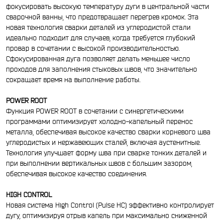
фокусировать высокую температуру дуги в центральной части
сварочной ванны, что предотвращает перегрев кромок. Эта
новая технология сварки деталей из углеродистой стали
идеально подходит для случаев, когда требуется глубокий
провар в сочетании с высокой производительностью.
Сфокусированная дуга позволяет делать меньшее число
проходов для заполнения стыковых швов, что значительно
сокращает время на выполнение работы.
POWER ROOT
Функция POWER ROOT в сочетании с синергетическими
программами оптимизирует холодно-капельный перенос
металла, обеспечивая высокое качество сварки корневого шва
углеродистых и нержавеющих сталей, включая аустенитные.
Технология улучшает форму шва при сварке тонких деталей и
при выполнении вертикальных швов с большим зазором,
обеспечивая высокое качество соединения.
HIGH CONTROL
Новая система High Control (Pulse НС) эффективно контролирует
дугу, оптимизируя отрыв капель при максимально сниженной