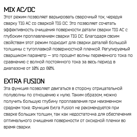
MIX AC/DC
Этот режим позволяет варьировать сварочный ток, чередуя
сварку TIG АС со сваркой TIG DC. Это позволяет сочетать
эффективность очищения поверхности детали сварки TIG АС с
глубоким проплавлением сварки TIG DC. Благодаря своим
свойствам этот режим подходит для сварки деталей большой
толщины с тугоплавкой поверхностной пленкой. Регулируемый
сварщиком параметр — это процент волны переменного тока по
сравнению с волной постоянного тока за весь период в
диапазоне от 10% до 80%.
EXTRA FUSION
Эта функция позволяет двигаться в сторону отрицательной
полуволны по отношению к нулю. Таким образом, можно
получить большую глубину проплавления при неизменном
среднем токе. Функция Extra Fusion не рекомендуется при
сварке больших толщин, так как недостаточна для обеспечения
оптимального очищения поверхности от оксидной пленки во
время сварки.