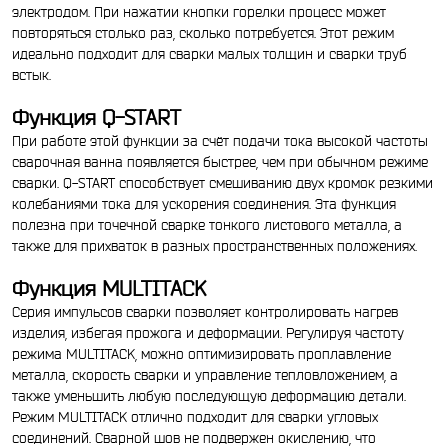
электродом. При нажатии кнопки горелки процесс может
повторяться столько раз, сколько потребуется. Этот режим
идеально подходит для сварки малых толщин и сварки труб
встык.
Функция Q-START
При работе этой функции за счёт подачи тока высокой частоты
сварочная ванна появляется быстрее, чем при обычном режиме
сварки. Q-START способствует смешиванию двух кромок резкими
колебаниями тока для ускорения соединения. Эта функция
полезна при точечной сварке тонкого листового металла, а
также для прихваток в разных пространственных положениях.
Функция MULTITACK
Серия импульсов сварки позволяет контролировать нагрев
изделия, избегая прожога и деформации. Регулируя частоту
режима MULTITACK, можно оптимизировать проплавление
металла, скорость сварки и управление тепловложением, а
также уменьшить любую последующую деформацию детали.
Режим MULTITACK отлично подходит для сварки угловых
соединений. Сварной шов не подвержен окислению, что