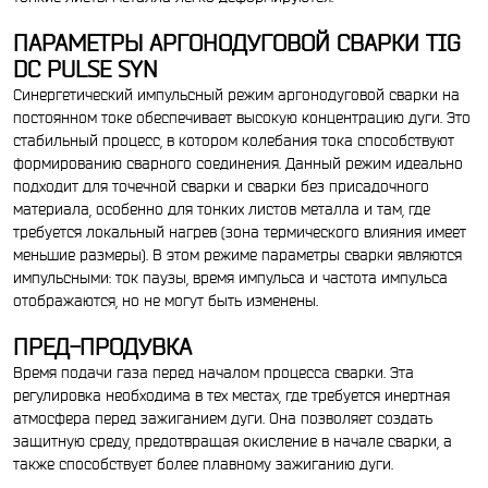
ПАРАМЕТРЫ АРГОНОДУГОВОЙ СВАРКИ TIG
DC PULSE SYN
Синергетический импульсный режим аргонодуговой сварки на
постоянном токе обеспечивает высокую концентрацию дуги. Это
стабильный процесс, в котором колебания тока способствуют
формированию сварного соединения. Данный режим идеально
подходит для точечной сварки и сварки без присадочного
материала, особенно для тонких листов металла и там, где
требуется локальный нагрев (зона термического влияния имеет
меньшие размеры). В этом режиме параметры сварки являются
импульсными: ток паузы, время импульса и частота импульса
отображаются, но не могут быть изменены.
ПРЕД-ПРОДУВКА
Время подачи газа перед началом процесса сварки. Эта
регулировка необходима в тех местах, где требуется инертная
атмосфера перед зажиганием дуги. Она позволяет создать
защитную среду, предотвращая окисление в начале сварки, а
также способствует более плавному зажиганию дуги.