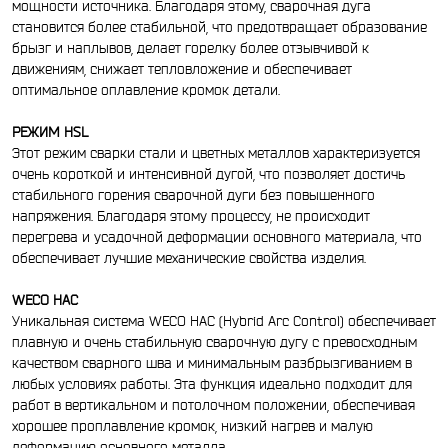
мощности источника. Благодаря этому, сварочная дуга
становится более стабильной, что предотвращает образование
брызг и наплывов, делает горелку более отзывчивой к
движениям, снижает тепловложение и обеспечивает
оптимальное оплавление кромок детали.
РЕЖИМ HSL
Этот режим сварки стали и цветных металлов характеризуется
очень короткой и интенсивной дугой, что позволяет достичь
стабильного горения сварочной дуги без повышенного
напряжения. Благодаря этому процессу, не происходит
перегрева и усадочной деформации основного материала, что
обеспечивает лучшие механические свойства изделия.
WECO HAC
Уникальная система WECO HAC (Hybrid Arc Control) обеспечивает
плавную и очень стабильную сварочную дугу с превосходным
качеством сварного шва и минимальным разбрызгиванием в
любых условиях работы. Эта функция идеально подходит для
работ в вертикальном и потолочном положении, обеспечивая
хорошее проплавление кромок, низкий нагрев и малую
деформацию основного металла.