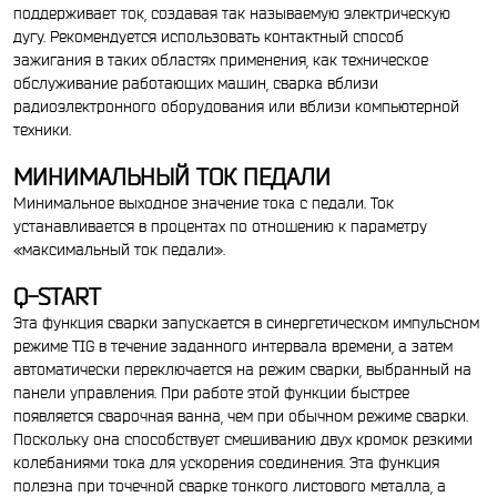
поддерживает ток, создавая так называемую электрическую
дугу. Рекомендуется использовать контактный способ
зажигания в таких областях применения, как техническое
обслуживание работающих машин, сварка вблизи
радиоэлектронного оборудования или вблизи компьютерной
техники.
МИНИМАЛЬНЫЙ ТОК ПЕДАЛИ
Минимальное выходное значение тока с педали. Ток
устанавливается в процентах по отношению к параметру
«максимальный ток педали».
Q-START
Эта функция сварки запускается в синергетическом импульсном
режиме TIG в течение заданного интервала времени, а затем
автоматически переключается на режим сварки, выбранный на
панели управления. При работе этой функции быстрее
появляется сварочная ванна, чем при обычном режиме сварки.
Поскольку она способствует смешиванию двух кромок резкими
колебаниями тока для ускорения соединения. Эта функция
полезна при точечной сварке тонкого листового металла, а