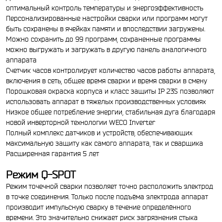
оптимальный контроль температуры и энергоэффективность
Персонализированные настройки сварки или программ могут
быть сохранены в ячейках памяти и впоследствии загружены.
Можно сохранить до 99 программ, сохраненные программы
можно выгружать и загружать в другую панель аналогичного
аппарата
Счетчик часов контролирует количество часов работы аппарата,
включения в сеть, общее время сварки и время сварки в смену
Порошковая окраска корпуса и класс защиты IP 23S позволяют
использовать аппарат в тяжелых производственных условиях
Низкое общее потребление энергии, стабильная дуга благодаря
новой инверторной технологии WECO Inverter
Полный комплекс датчиков и устройств, обеспечивающих
максимальную защиту как самого аппарата, так и сварщика
Расширенная гарантия 5 лет
Режим Q-SPOT
Режим точечной сварки позволяет точно расположить электрод
в точке соединения. Только после подъёма электрода аппарат
производит импульсную сварку в течение определённого
времени. Это значительно снижает риск загрязнения стыка