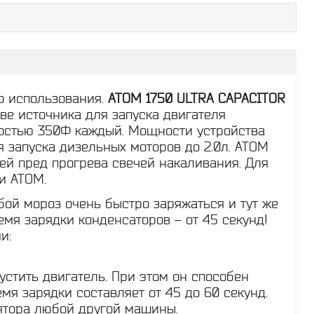
о использования.
ATOM 1750 ULTRA CAPACITOR
ве источника для запуска двигателя
костью 350Ф каждый. Мощности устройства
я запуска дизельных моторов до 2.0л. АТОМ
ей пред прогрева свечей накаливания. Для
и ATOM.
бой мороз очень быстро заряжаться и тут же
емя зарядки конденсаторов – от 45 секунд!
и:
устить двигатель. При этом он способен
мя зарядки составляет от 45 до 60 секунд.
лятора любой другой машины.