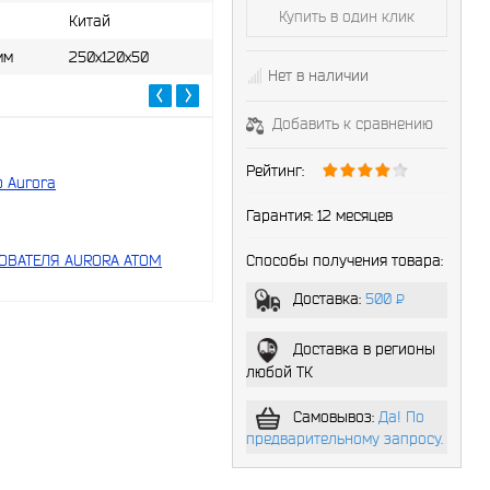
Купить в один клик
Китай
мм
250x120x50
Нет в наличии
Добавить к сравнению
Рейтинг:
 Aurora
Гарантия:
12 месяцев
Способы получения товара:
ОВАТЕЛЯ AURORA ATOM
Доставка:
500
P
-
Доставка в регионы
любой ТК
Самовывоз:
Да! По
предварительному запросу.