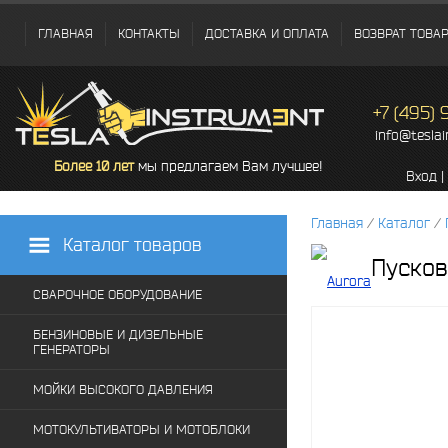
ГЛАВНАЯ
КОНТАКТЫ
ДОСТАВКА И ОПЛАТА
ВОЗВРАТ ТОВА
+7 (495)
info@tesla
Более 10 лет
мы предлагаем Вам лучшее!
Вход
|
Главная
/
Каталог
/
Каталог товаров
Пусков
СВАРОЧНОЕ ОБОРУДОВАНИЕ
БЕНЗИНОВЫЕ И ДИЗЕЛЬНЫЕ
ГЕНЕРАТОРЫ
МОЙКИ ВЫСОКОГО ДАВЛЕНИЯ
МОТОКУЛЬТИВАТОРЫ И МОТОБЛОКИ