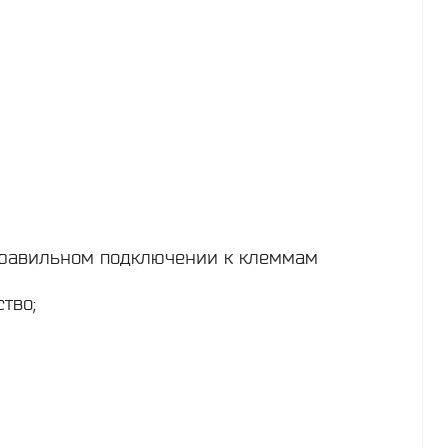
правильном подключении к клеммам
тво;