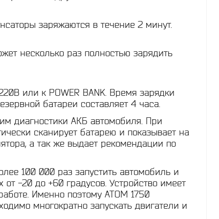
нсаторы заряжаются в течение 2 минут.
ожет несколько раз полностью зарядить
 220В или к POWER BANK. Время зарядки
езервной батареи составляет 4 часа.
им диагностики АКБ автомобиля. При
ически сканирует батарею и показывает на
ятора, а так же выдает рекомендации по
лее 100 000 раз запустить автомобиль и
от -20 до +60 градусов. Устройство имеет
работе. Именно поэтому ATOM 1750
ходимо многократно запускать двигатели и