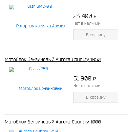
23 400
P
-
Нет в наличии
В корзину
Мотоблок бензиновый Aurora Country 1050
61 900
P
-
Нет в наличии
В корзину
Мотоблок бензиновый Aurora Country 1000