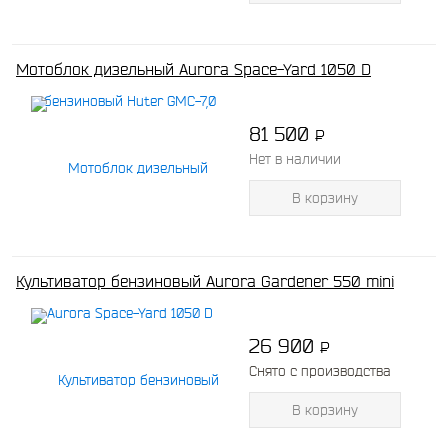
Мотоблок дизельный Aurora Space-Yard 1050 D
81 500
P
-
Нет в наличии
В корзину
Культиватор бензиновый Aurora Gardener 550 mini
26 900
P
-
Снято с производства
В корзину