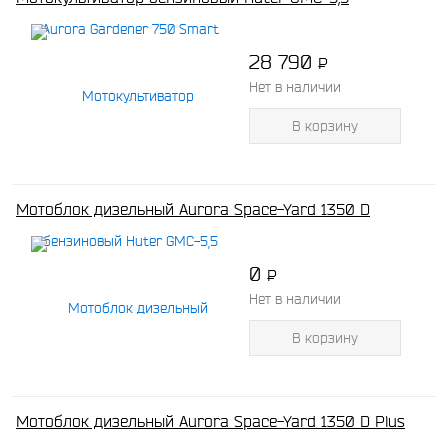
28 790
P
-
Нет в наличии
В корзину
Мотоблок дизельный Aurora Space-Yard 1350 D
0
P
-
Нет в наличии
В корзину
Мотоблок дизельный Aurora Space-Yard 1350 D Plus