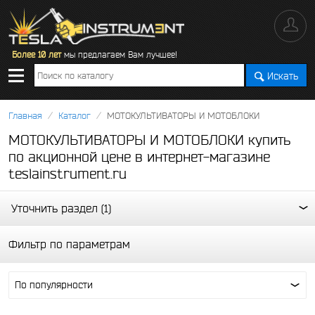
Более 10 лет
мы предлагаем Вам лучшее!
Искать
/
/
Главная
Каталог
МОТОКУЛЬТИВАТОРЫ И МОТОБЛОКИ
МОТОКУЛЬТИВАТОРЫ И МОТОБЛОКИ купить
по акционной цене в интернет-магазине
teslainstrument.ru
Уточнить раздел (1)
Фильтр по параметрам
По популярности