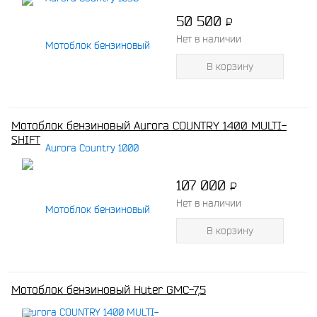
50 500
P
-
Нет в наличии
В корзину
Мотоблок бензиновый Aurora COUNTRY 1400 MULTI-
SHIFT
107 000
P
-
Нет в наличии
В корзину
Мотоблок бензиновый Huter GMC-7,5