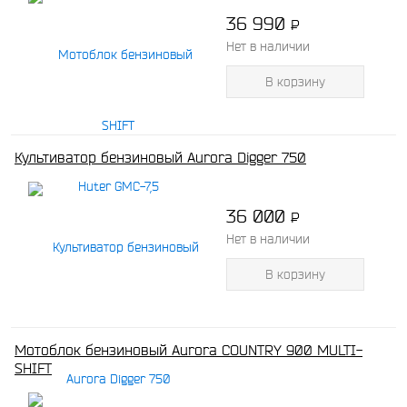
36 990
P
-
Нет в наличии
В корзину
Культиватор бензиновый Aurora Digger 750
36 000
P
-
Нет в наличии
В корзину
Мотоблок бензиновый Aurora COUNTRY 900 MULTI-
SHIFT