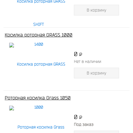
В корзину
Косилка роторная GRASS 1000
0
P
-
Нет в наличии
В корзину
Роторная косилка Grass 1050
0
P
-
Под заказ