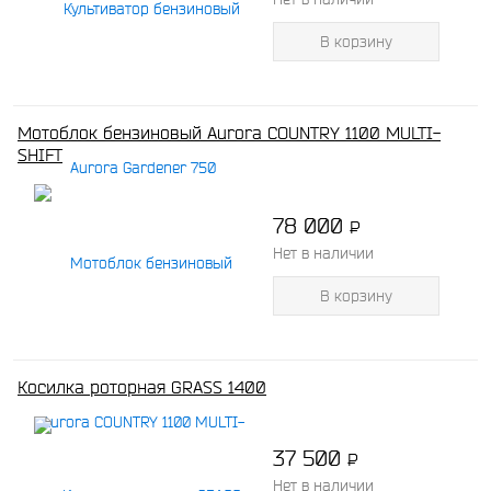
В корзину
Мотоблок бензиновый Aurora COUNTRY 1100 MULTI-
SHIFT
78 000
P
-
Нет в наличии
В корзину
Косилка роторная GRASS 1400
37 500
P
-
Нет в наличии