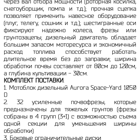
через вал отбора мощности (роторная косилка,
снегоуборщик, помпа и т.д.); прочная сцепка
позволяет применить навесное оборудование
(плуг, телегу, сошник и т.д.);
шестигранные оси
фиксируют надежно колеса, фрезы или
грунтозацепы; дизельный двигатель обладает
большим запасом моторесурса и экономичный
расход топлива способствует работать
длительное время без до заправки; ширина
обработки почвы составляет от 80см до 120см,
а глубина культивации - 30см.
КОМПЛЕКТ ПОСТАВКИ
.
1. Мотоблок дизельный Aurora Space-Yard 1050
D
2. 32 усиленные почвофрезы, которые
предназначены для тяжелых грунтов (фрезы
собраны в 4 групп (3+1) с возможностью съема
одной секции для уменьшения ширины
обработки)
3. Боковые ограничительные диски