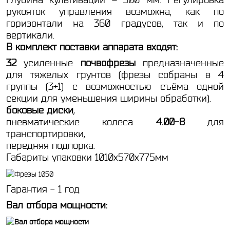
рукояток управления возможна, как по
горизонтали на 360 градусов, так и по
вертикали.
В комплект поставки аппарата входят:
32
усиленные
почвофрезы
предназначенные
для тяжелых грунтов (фрезы собраны в 4
группы (3+1) с возможностью съёма одной
секции для уменьшения ширины обработки).
боковые диски
,
пневматические колеса
4.00-8
для
транспортировки,
передняя подпорка.
Габариты упаковки 1010х570х775мм
Гарантия - 1 год
Вал отбора мощности: