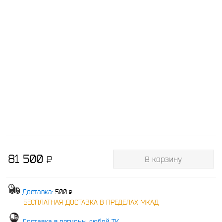
81 500
P
В корзину
-
Доставка:
500
P
-
БЕСПЛАТНАЯ ДОСТАВКА В ПРЕДЕЛАХ МКАД
Доставка в регионы любой ТК