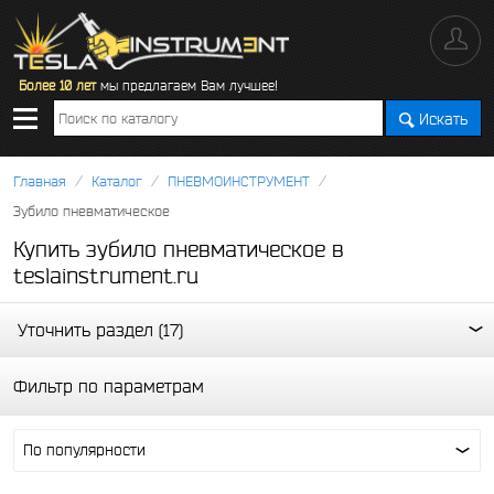
Более 10 лет
мы предлагаем Вам лучшее!
Искать
/
/
/
Главная
Каталог
ПНЕВМОИНСТРУМЕНТ
Зубило пневматическое
Купить зубило пневматическое в
teslainstrument.ru
Уточнить раздел (17)
Фильтр по параметрам
По популярности