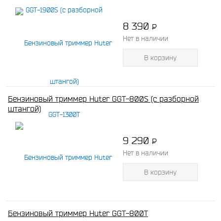
8 390
P
-
Нет в наличии
В корзину
Бензиновый триммер Huter GGT-800S (с разборной
штангой)
9 290
P
-
Нет в наличии
В корзину
Бензиновый триммер Huter GGT-800Т