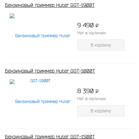
Бензиновый триммер Huter GGT-1900Т
9 490
P
-
Нет в наличии
В корзину
Бензиновый триммер Huter GGT-1000Т
8 390
P
-
Нет в наличии
В корзину
Бензиновый триммер Huter GGT-1500Т