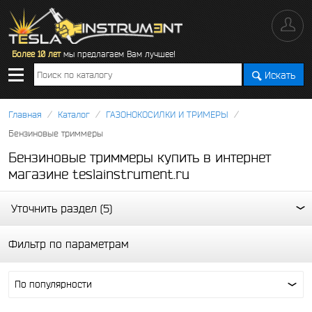
Более 10 лет
мы предлагаем Вам лучшее!
Искать
/
/
/
Главная
Каталог
ГАЗОНОКОСИЛКИ И ТРИМЕРЫ
Бензиновые триммеры
Бензиновые триммеры купить в интернет
магазине teslainstrument.ru
Уточнить раздел (5)
Фильтр по параметрам
По популярности