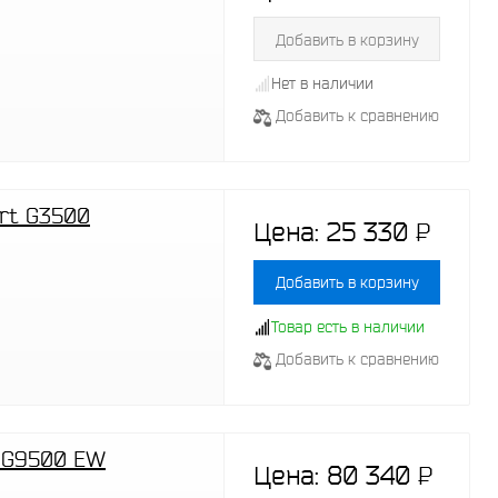
Добавить в корзину
Нет в наличии
Добавить к сравнению
rt G3500
Цена:
25 330
P
-
Добавить в корзину
Товар есть в наличии
Добавить к сравнению
t G9500 EW
Цена:
80 340
P
-