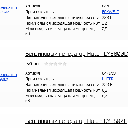
Артикул
8449
Производитель
FOXWELD
Напряжение исходящей питающей сети
220 В
Номинальная исходящая мощность, кВт
2,0
Максимальная исходящая мощность,
2,3
кВт
Бензиновый генератор Huter DY8000L
Рейтинг:
Артикул
64/1/19
Производитель
HUTER
Напряжение исходящей питающей сети
220 В
Номинальная исходящая мощность, кВт
6,5
Максимальная исходящая мощность,
8,0
кВт
Бензиновый генератор Huter DY6500L