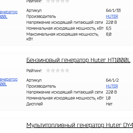
Рейтинг:
Артикул
64/1/33
Производитель
HUTER
Напряжение исходящей питающей сети
220 В
Номинальная исходящая мощность, кВт
6,5
Максимальная исходящая мощность,
8,0
кВт
Бензиновый генератор Huter HT1000L
Рейтинг:
Артикул
64/1/2
Производитель
HUTER
Напряжение исходящей питающей сети
220 В
Номинальная исходящая мощность, кВт
1,0
Дисплей
Нет
Мультитопливный генератор Huter DY