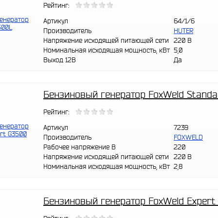
Рейтинг:
Артикул
64/1/6
Производитель
HUTER
Напряжение исходящей питающей сети
220 В
Номинальная исходящая мощность, кВт
5,0
Выход 12В
Да
Бензиновый генератор FoxWeld Standa
Рейтинг:
Артикул
7239
Производитель
FOXWELD
Рабочее напряжение В
220
Напряжение исходящей питающей сети
220 В
Номинальная исходящая мощность, кВт
2,8
Бензиновый генератор FoxWeld Exper