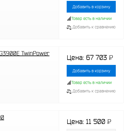
Добавить в корзину
Товар есть в наличии
Добавить к сравнению
 G3900E TwinPower
Цена:
67 703
P
-
Добавить в корзину
Товар есть в наличии
Добавить к сравнению
00
Цена:
11 500
P
-