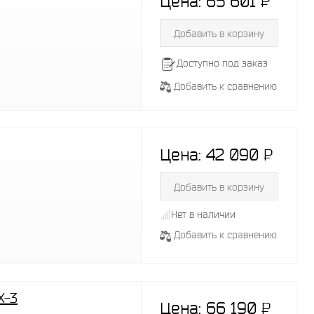
Цена:
65 601
P
-
Добавить в корзину
Доступно под заказ
Добавить к сравнению
Цена:
42 090
P
-
Добавить в корзину
Нет в наличии
Добавить к сравнению
X-3
Цена:
66 190
P
-