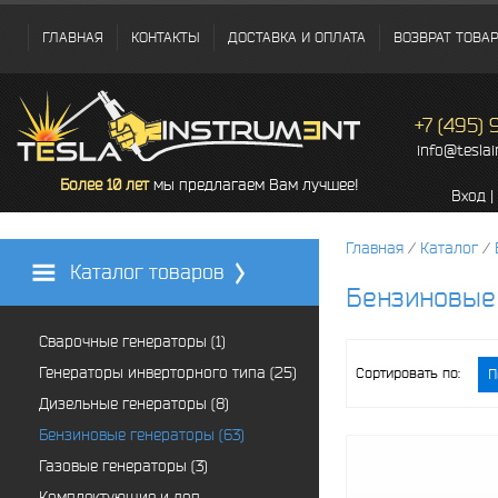
ГЛАВНАЯ
КОНТАКТЫ
ДОСТАВКА И ОПЛАТА
ВОЗВРАТ ТОВА
+7 (495)
info@tesla
Более 10 лет
мы предлагаем Вам лучшее!
Вход
|
Главная
/
Каталог
/
Каталог товаров
Бензиновые
Сварочные генераторы (1)
Генераторы инверторного типа (25)
Сортировать по:
П
Дизельные генераторы (8)
Бензиновые генераторы (63)
Газовые генераторы (3)
Комплектующие и доп.