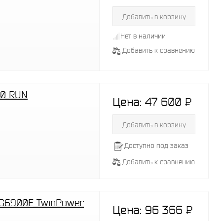
Добавить в корзину
Нет в наличии
Добавить к сравнению
00 RUN
Цена:
47 600
P
-
Добавить в корзину
Доступно под заказ
Добавить к сравнению
 G6900E TwinPower
Цена:
96 366
P
-