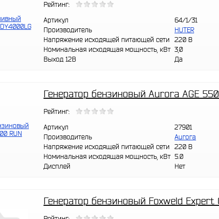
Рейтинг:
Артикул
64/1/31
Производитель
HUTER
Напряжение исходящей питающей сети
220 В
Номинальная исходящая мощность, кВт
3,0
Выход 12В
Да
Генератор бензиновый Aurora AGE 55
Рейтинг:
Артикул
27901
Производитель
Aurora
Напряжение исходящей питающей сети
220 В
Номинальная исходящая мощность, кВт
5.0
Дисплей
Нет
Генератор бензиновый Foxweld Expert
Рейтинг: