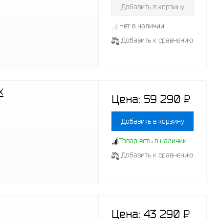
Добавить в корзину
Нет в наличии
Добавить к сравнению
Х
Цена:
59 290
P
-
Добавить в корзину
Товар есть в наличии
Добавить к сравнению
Цена:
43 290
P
-