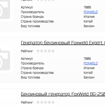
Артикул
7008
Производитель
FOXWELD
Страна бренда
Италия
Страна производства
Китай
Вид топлива
Бензин
Генератор бензиновый Foxweld Expert
Рейтинг:
Артикул
7006
Производитель
FOXWELD
Страна бренда
Италия
Страна производства
Китай
Вид топлива
Бензин
Бензиновый генератор FoxWeld BG-25
Рейтинг: