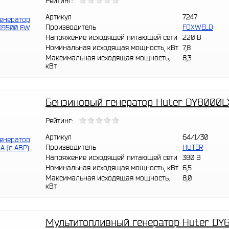
Рейтинг:
Артикул
7247
Производитель
FOXWELD
Напряжение исходящей питающей сети
220 В
Номинальная исходящая мощность, кВт
7,8
Максимальная исходящая мощность,
8,3
кВт
Бензиновый генератор Huter DY8000LX
Рейтинг:
Артикул
64/1/30
Производитель
HUTER
Напряжение исходящей питающей сети
380 В
Номинальная исходящая мощность, кВт
6,5
Максимальная исходящая мощность,
8,0
кВт
Мультитопливный генератор Huter DY