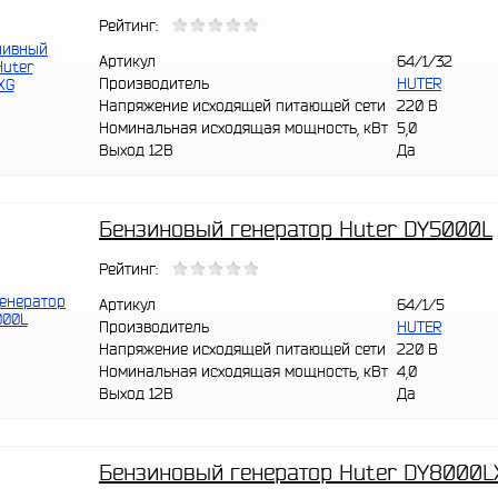
Рейтинг:
Артикул
64/1/32
Производитель
HUTER
Напряжение исходящей питающей сети
220 В
Номинальная исходящая мощность, кВт
5,0
Выход 12В
Да
Бензиновый генератор Huter DY5000L
Рейтинг:
Артикул
64/1/5
Производитель
HUTER
Напряжение исходящей питающей сети
220 В
Номинальная исходящая мощность, кВт
4,0
Выход 12В
Да
Бензиновый генератор Huter DY8000L