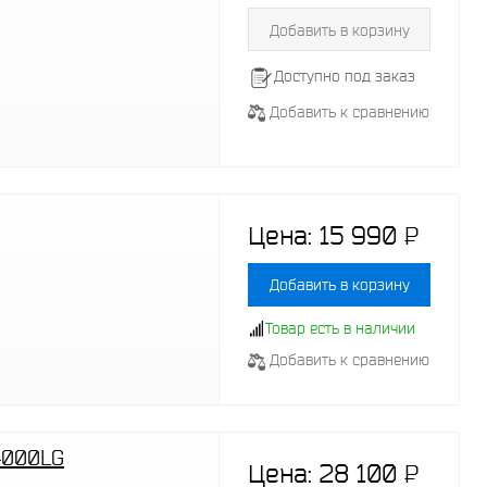
Добавить в корзину
Доступно под заказ
Добавить к сравнению
Цена:
15 990
P
-
Добавить в корзину
Товар есть в наличии
Добавить к сравнению
4000LG
Цена:
28 100
P
-