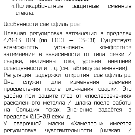
Поликарбонатные защитные сменные
стекла.
Особенности светофильтров:
Плавная регулировка затемнения в пределах
4/9-13 DIN (по ГОСТ — С3-С8). Существует
возможность установить комфортное
затемнение в зависимости от типа резки /
сварки, величины тока, уровня внешней
освещенности и т. д. (см. таблицу затемнений).
Регуляция задержки открытия светофильтра.
Она служит для изменения времени
просветления после окончания сварки. Это
удобно при защите глаз от «послесвечения»
раскаленного металла / шлака после работы
на больших токах. Значение задаётся в
пределах 0,15-0,8 секунд.
У сварочной маски «Хамелеон» имеется
регулировка чувствительности (низкая /