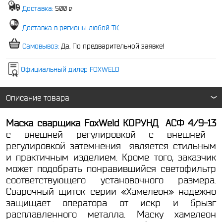
Доставка:
500
P
-
Доставка в регионы любой ТК
Самовывоз:
Да. По предварительной заявке!
Официальный дилер FOXWELD
Описание товара
Маска сварщика FoxWeld КОРУНД АСФ 4/9-13
с внешней регулировкой
с внешней
регулировкой затемнения является стильным
и практичным изделием. Кроме того, заказчик
может подобрать понравившийся светофильтр
соответствующего установочного размера.
Сварочный щиток серии «Хамелеон» надежно
защищает оператора от искр и брызг
расплавленного металла. Маску хамелеон