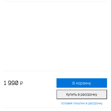
1 990
P
В корзину
-
Купить в рассрочку
Условия покупки в рассрочку