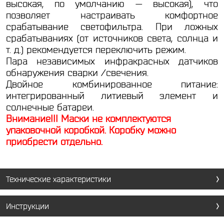
высокая, по умолчанию — высокая), что
позволяет настраивать комфортное
срабатывание светофильтра. При ложных
срабатываниях (от источников света, солнца и
т. д.) рекомендуется переключить режим.
Пара независимых инфракрасных датчиков
обнаружения сварки /свечения.
Двойное комбинированное питание:
интегрированный литиевый элемент и
солнечные батареи.
Внимание!!! Маски не комплектуются
упаковочной коробкой. Коробку можно
приобрести отдельно.
Технические характеристики
Инструкции