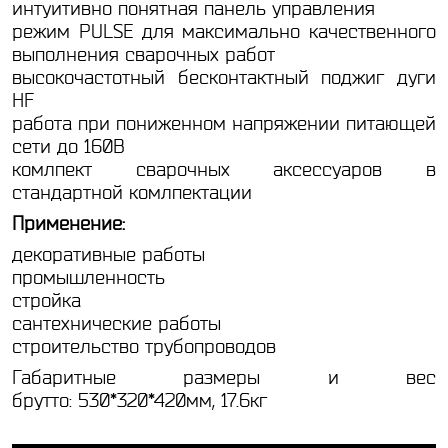
интуитивно понятная панель управления
режим PULSE для максимально качественного
выполнения сварочных работ
высокочастотный бесконтактный поджиг дуги
HF
работа при пониженном напряжении питающей
сети до 160В
комлпект сварочных аксессуаров в
стандартной комлпектации
Применение:
декоративные работы
промышленность
стройка
сантехнические работы
строительство трубопроводов
Габаритные размеры и вес
брутто: 530*320*420мм, 17.6кг