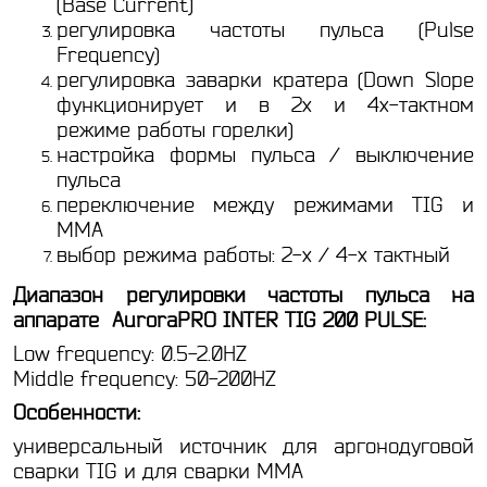
(Base Current)
регулировка частоты пульса (Pulse
Frequency)
регулировка заварки кратера (Down Slope
функционирует и в 2х и 4х-тактном
режиме работы горелки)
настройка формы пульса / выключение
пульса
переключение между режимами TIG и
MMA
выбор режима работы: 2-х / 4-х тактный
Диапазон регулировки частоты пульса на
аппарате AuroraPRO INTER TIG 200 PULSE:
Low frequency: 0.5-2.0HZ
Middle frequency: 50-200HZ
Особенности:
универсальный источник для аргонодуговой
сварки ТIG и для сварки MMA