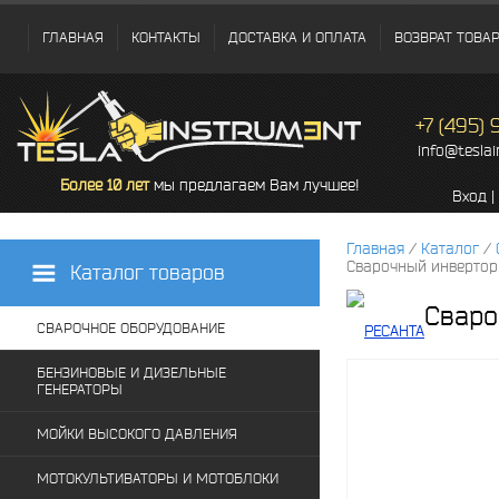
ГЛАВНАЯ
КОНТАКТЫ
ДОСТАВКА И ОПЛАТА
ВОЗВРАТ ТОВА
+7 (495)
info@tesla
Более 10 лет
мы предлагаем Вам лучшее!
Вход
|
Главная
/
Каталог
/
Сварочный инвертор
Каталог товаров
Сваро
СВАРОЧНОЕ ОБОРУДОВАНИЕ
БЕНЗИНОВЫЕ И ДИЗЕЛЬНЫЕ
ГЕНЕРАТОРЫ
МОЙКИ ВЫСОКОГО ДАВЛЕНИЯ
МОТОКУЛЬТИВАТОРЫ И МОТОБЛОКИ