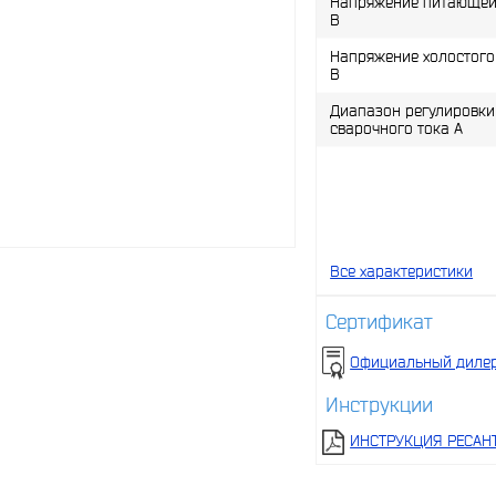
Напряжение питающей 
В
Напряжение холостого 
В
Диапазон регулировки
сварочного тока A
Все характеристики
Сертификат
Официальный дилер
Инструкции
ИНСТРУКЦИЯ РЕСАНТ