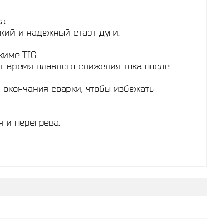
а.
гкий и надежный старт дуги.
жиме TIG.
ет время плавного снижения тока после
е окончания сварки, чтобы избежать
 и перегрева.