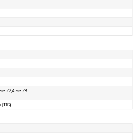
 мм /2,4 мм /3
 (TIG)