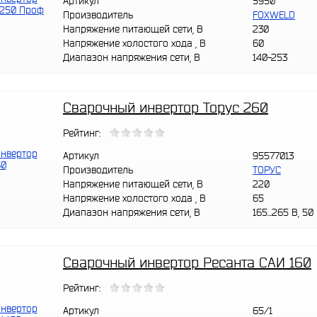
Артикул
5950
Производитель
FOXWELD
Напряжение питающей сети, В
230
Напряжение холостого хода , В
60
Диапазон напряжения сети, В
140-253
Сварочный инвертор Торус 260
Рейтинг:
Артикул
95577013
Производитель
ТОРУС
Напряжение питающей сети, В
220
Напряжение холостого хода , В
65
Диапазон напряжения сети, В
165...265 В, 50
Сварочный инвертор Ресанта САИ 160
Рейтинг:
Артикул
65/1