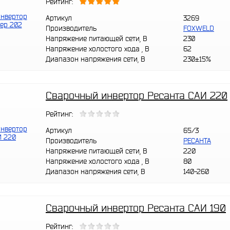
Рейтинг:
Артикул
3269
Производитель
FOXWELD
Напряжение питающей сети, В
230
Напряжение холостого хода , В
62
Диапазон напряжения сети, В
230±15%
Сварочный инвертор Ресанта САИ 220
Рейтинг:
Артикул
65/3
Производитель
РЕСАНТА
Напряжение питающей сети, В
220
Напряжение холостого хода , В
80
Диапазон напряжения сети, В
140-260
Сварочный инвертор Ресанта САИ 190
Рейтинг: