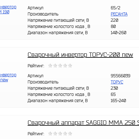
Артикул
65/2
Производитель
РЕСАНТА
Напряжение питающей сети, В
220
Напряжение холостого хода , В
80
Диапазон напряжения сети, В
140-260
Сварочный инвертор ТОРУС-200 new
Рейтинг:
Артикул
95566039
Производитель
ТОРУС
Напряжение питающей сети, В
230
Напряжение холостого хода , В
65
Диапазон напряжения сети, В
165-240
Сварочный аппарат SAGGIO MMA 250 
Рейтинг: