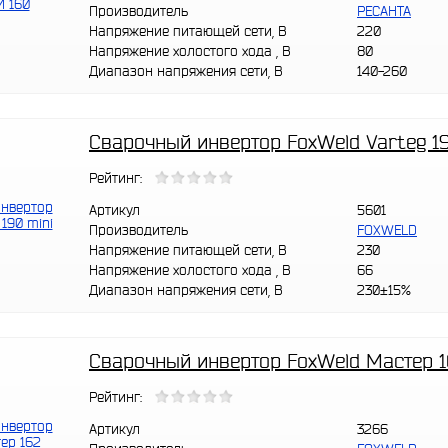
Производитель
РЕСАНТА
Напряжение питающей сети, В
220
Напряжение холостого хода , В
80
Диапазон напряжения сети, В
140-260
Сварочный инвертор FoxWeld Varteg 19
Рейтинг:
Артикул
5601
Производитель
FOXWELD
Напряжение питающей сети, В
230
Напряжение холостого хода , В
66
Диапазон напряжения сети, В
230±15%
Сварочный инвертор FoxWeld Мастер 
Рейтинг:
Артикул
3266