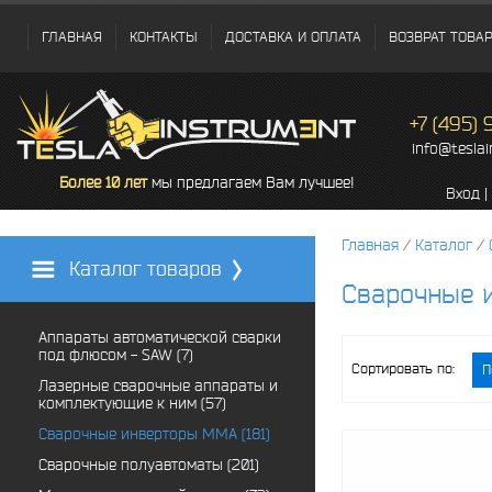
ГЛАВНАЯ
КОНТАКТЫ
ДОСТАВКА И ОПЛАТА
ВОЗВРАТ ТОВА
+7 (495)
info@tesla
Более 10 лет
мы предлагаем Вам лучшее!
Вход
|
Главная
/
Каталог
/
Каталог товаров
Сварочные 
Аппараты автоматической сварки
под флюсом - SAW (7)
Сортировать по:
П
Лазерные сварочные аппараты и
комплектующие к ним (57)
Сварочные инверторы MMA (181)
Сварочные полуавтоматы (201)