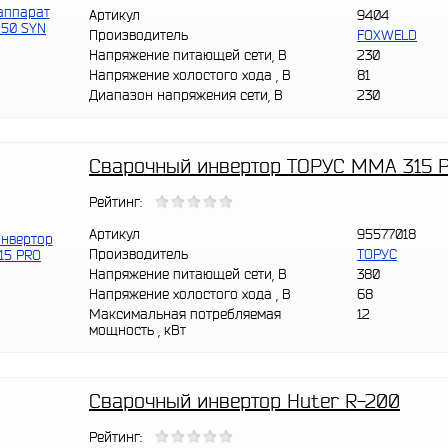
Артикул
9404
Производитель
FOXWELD
Напряжение питающей сети, В
230
Напряжение холостого хода , В
81
Диапазон напряжения сети, В
230
Сварочный инвертор ТОРУС MMA 315 
Рейтинг:
Артикул
95577018
Производитель
ТОРУС
Напряжение питающей сети, В
380
Напряжение холостого хода , В
68
Максимальная потребляемая
12
мощность , кВт
Сварочный инвертор Huter R-200
Рейтинг: