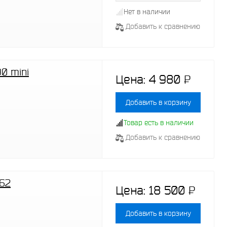
Нет в наличии
Добавить к сравнению
0 mini
Цена:
4 980
P
-
Добавить в корзину
Товар есть в наличии
Добавить к сравнению
162
Цена:
18 500
P
-
Добавить в корзину