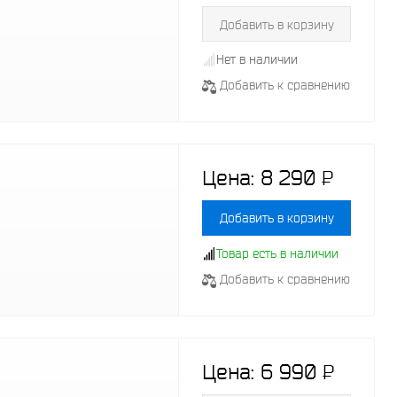
Добавить в корзину
Нет в наличии
Добавить к сравнению
Цена:
8 290
P
-
Добавить в корзину
Товар есть в наличии
Добавить к сравнению
Цена:
6 990
P
-