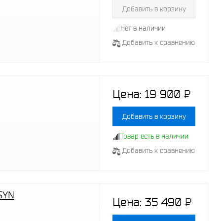
Добавить в корзину
Нет в наличии
Добавить к сравнению
Цена:
19 900
P
-
Добавить в корзину
Товар есть в наличии
Добавить к сравнению
SYN
Цена:
35 490
P
-