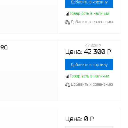
Добавить в корзину
Товар есть в наличии
Добавить к сравнению
47 000
P
-
PRO
Цена:
42 300
P
-
Добавить в корзину
Товар есть в наличии
Добавить к сравнению
Цена:
0
P
-