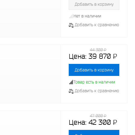
Добавить в корзину
Нет в наличии
Добавить к сравнению
44 300
P
-
Цена:
39 870
P
-
Добавить в корзину
Товар есть в наличии
Добавить к сравнению
47 000
P
-
Цена:
42 300
P
-