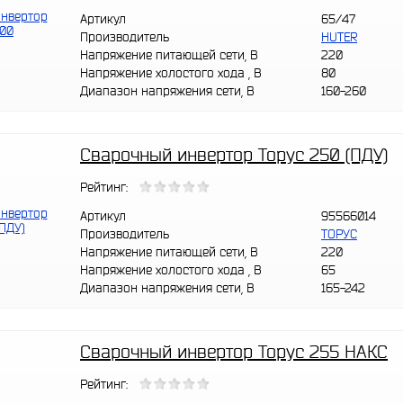
Артикул
65/47
Производитель
HUTER
Напряжение питающей сети, В
220
Напряжение холостого хода , В
80
Диапазон напряжения сети, В
160-260
Сварочный инвертор Торус 250 (ПДУ)
Рейтинг:
Артикул
95566014
Производитель
ТОРУС
Напряжение питающей сети, В
220
Напряжение холостого хода , В
65
Диапазон напряжения сети, В
165-242
Сварочный инвертор Торус 255 НАКС
Рейтинг: