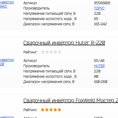
Артикул
95566018
Производитель
ТОРУС
Напряжение питающей сети, В
220
Напряжение холостого хода , В
65
Диапазон напряжения сети, В
165-242
Сварочный инвертор Huter R-220
Рейтинг:
Артикул
65/48
Производитель
HUTER
Напряжение питающей сети, В
220
Напряжение холостого хода , В
80
Диапазон напряжения сети, В
160-260
Сварочный инвертор FoxWeld Мастер 
Рейтинг: