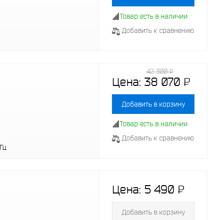
Товар есть в наличии
Добавить к сравнению
42 300
P
-
Цена:
38 070
P
-
Добавить в корзину
Товар есть в наличии
Добавить к сравнению
 Гц
Цена:
5 490
P
-
Добавить в корзину