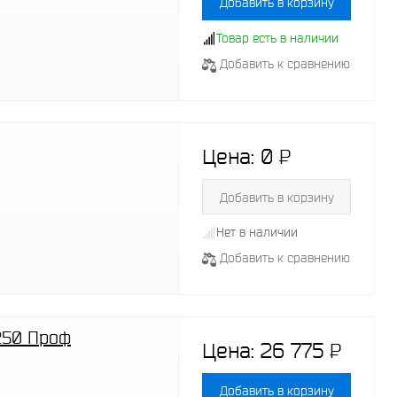
Добавить в корзину
Товар есть в наличии
Добавить к сравнению
Цена:
0
P
-
Добавить в корзину
Нет в наличии
Добавить к сравнению
250 Проф
Цена:
26 775
P
-
Добавить в корзину