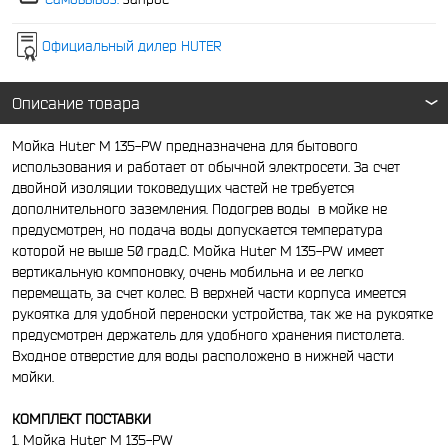
Официальный дилер HUTER
Описание товара
Мойка Huter M 135-PW предназначена для бытового
использования и работает от обычной электросети. За счет
двойной изоляции токоведущих частей не требуется
дополнительного заземления. Подогрев воды в мойке не
предусмотрен, но подача воды допускается температура
которой не выше 50 град.С. Мойка Huter M 135-PW имеет
вертикальную компоновку, очень мобильна и ее легко
перемещать, за счет колес. В верхней части корпуса имеется
рукоятка для удобной переноски устройства, так же на рукоятке
предусмотрен держатель для удобного хранения пистолета.
Входное отверстие для воды расположено в нижней части
мойки.
КОМПЛЕКТ ПОСТАВКИ
1. Мойка Huter M 135-PW