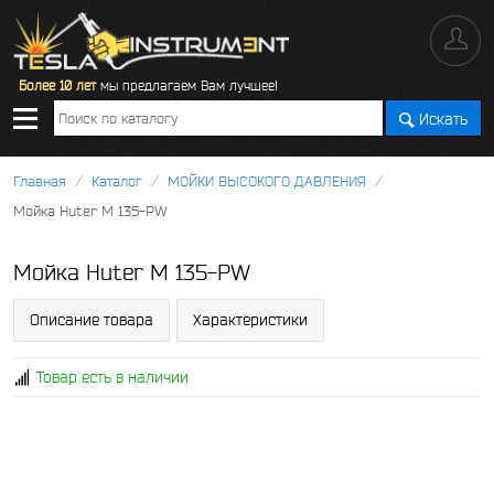
Более 10 лет
мы предлагаем Вам лучшее!
Искать
/
/
/
Главная
Каталог
МОЙКИ ВЫСОКОГО ДАВЛЕНИЯ
Мойка Huter M 135-PW
Мойка Huter M 135-PW
Описание товара
Характеристики
Товар есть в наличии