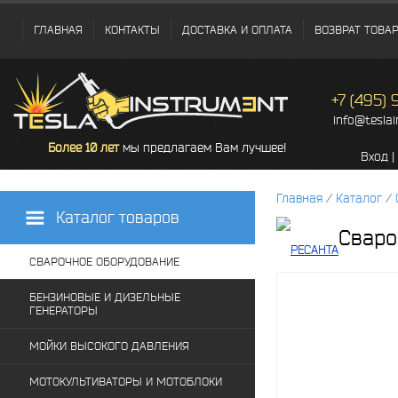
ГЛАВНАЯ
КОНТАКТЫ
ДОСТАВКА И ОПЛАТА
ВОЗВРАТ ТОВА
+7 (495)
info@tesla
Более 10 лет
мы предлагаем Вам лучшее!
Вход
|
Главная
/
Каталог
/
Каталог товаров
Сваро
СВАРОЧНОЕ ОБОРУДОВАНИЕ
БЕНЗИНОВЫЕ И ДИЗЕЛЬНЫЕ
ГЕНЕРАТОРЫ
МОЙКИ ВЫСОКОГО ДАВЛЕНИЯ
МОТОКУЛЬТИВАТОРЫ И МОТОБЛОКИ