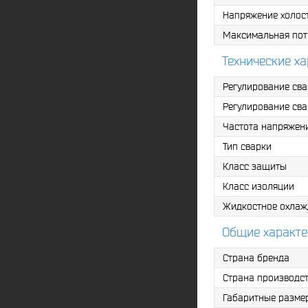
Напряжение холост
Максимальная пот
Технические х
Регулирование свар
Регулирование свар
Частота напряжени
Тип сварки
Класс защиты
Класс изоляции
Жидкостное охлаж
Общие характе
Страна бренда
Страна производс
Габаритные разме